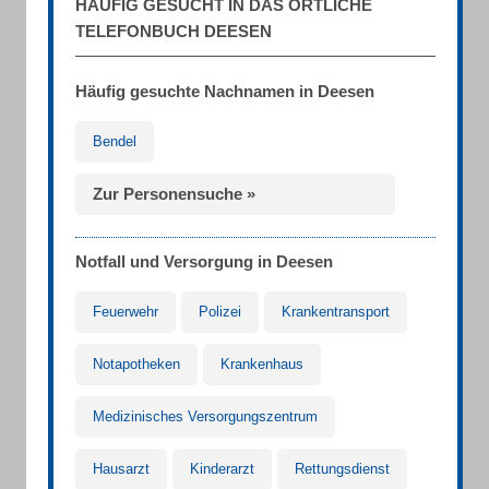
HÄUFIG GESUCHT IN DAS ÖRTLICHE
TELEFONBUCH DEESEN
Häufig gesuchte Nachnamen in Deesen
Bendel
Zur Personensuche »
Notfall und Versorgung in Deesen
Feuerwehr
Polizei
Krankentransport
Notapotheken
Krankenhaus
Medizinisches Versorgungszentrum
Hausarzt
Kinderarzt
Rettungsdienst