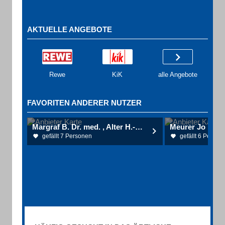
AKTUELLE ANGEBOTE
Rewe
KiK
alle Angebote
FAVORITEN ANDERER NUTZER
Margraf B. Dr. med. , Alter H.-B. Dr. med. Internisten/Pneumologie
Meurer Jo Lehre
gefällt 7 Personen
gefällt 6 Person