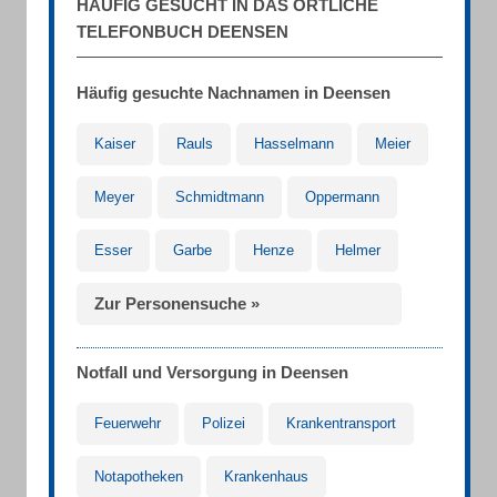
HÄUFIG GESUCHT IN DAS ÖRTLICHE
TELEFONBUCH DEENSEN
Häufig gesuchte Nachnamen in Deensen
Kaiser
Rauls
Hasselmann
Meier
Meyer
Schmidtmann
Oppermann
Esser
Garbe
Henze
Helmer
Zur Personensuche »
Notfall und Versorgung in Deensen
Feuerwehr
Polizei
Krankentransport
Notapotheken
Krankenhaus