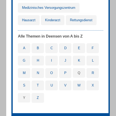
Medizinisches Versorgungszentrum
Hausarzt
Kinderarzt
Rettungsdienst
Alle Themen in Deensen von A bis Z
A
B
C
D
E
F
G
H
I
J
K
L
M
N
O
P
Q
R
S
T
U
V
W
X
Y
Z