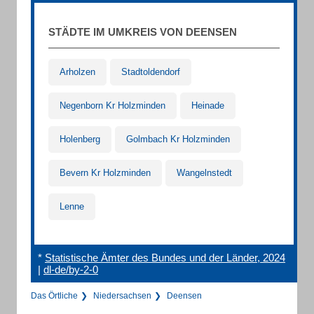
STÄDTE IM UMKREIS VON DEENSEN
Arholzen
Stadtoldendorf
Negenborn Kr Holzminden
Heinade
Holenberg
Golmbach Kr Holzminden
Bevern Kr Holzminden
Wangelnstedt
Lenne
*
Statistische Ämter des Bundes und der Länder, 2024
|
dl-de/by-2-0
Das Örtliche
Niedersachsen
Deensen