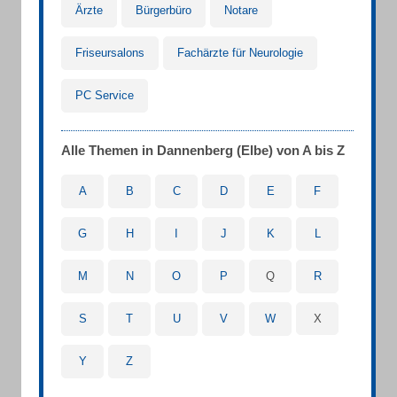
Ärzte
Bürgerbüro
Notare
Friseursalons
Fachärzte für Neurologie
PC Service
Alle Themen in Dannenberg (Elbe) von A bis Z
A
B
C
D
E
F
G
H
I
J
K
L
M
N
O
P
Q
R
S
T
U
V
W
X
Y
Z