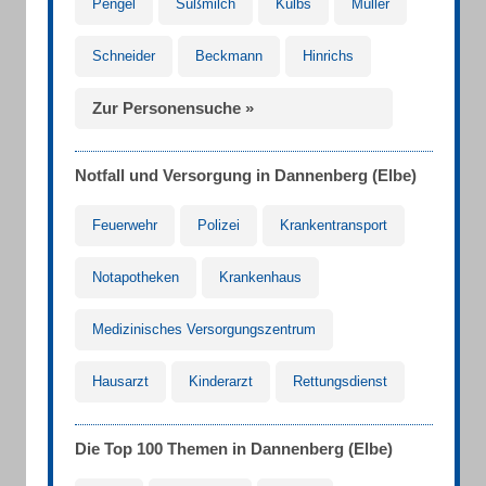
Pengel
Süßmilch
Külbs
Müller
Schneider
Beckmann
Hinrichs
Zur Personensuche »
Notfall und Versorgung in Dannenberg (Elbe)
Feuerwehr
Polizei
Krankentransport
Notapotheken
Krankenhaus
Medizinisches Versorgungszentrum
Hausarzt
Kinderarzt
Rettungsdienst
Die Top 100 Themen in Dannenberg (Elbe)