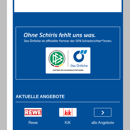
AKTUELLE ANGEBOTE
Rewe
KiK
alle Angebote