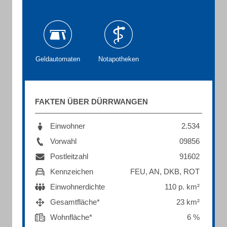
Geldautomaten
Notapotheken
FAKTEN ÜBER DÜRRWANGEN
Einwohner
2.534
Vorwahl
09856
Postleitzahl
91602
Kennzeichen
FEU, AN, DKB, ROT
Einwohnerdichte
110 p. km²
Gesamtfläche*
23 km²
Wohnfläche*
6 %