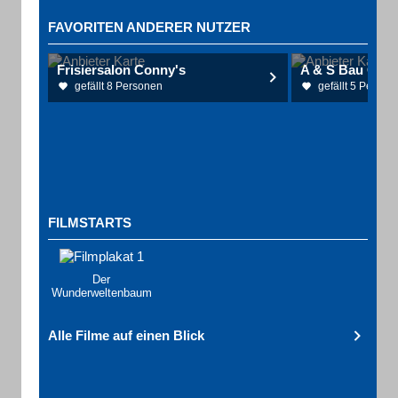
FAVORITEN ANDERER NUTZER
Frisiersalon Conny's
A & S Bau Gm
gefällt 8 Personen
gefällt 5 Person
FILMSTARTS
Der
Wunderweltenbaum
Alle Filme auf einen Blick