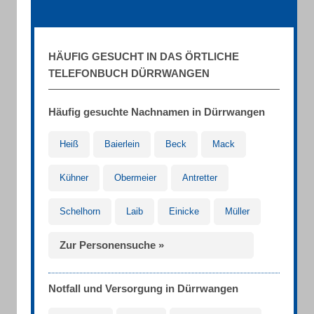
HÄUFIG GESUCHT IN DAS ÖRTLICHE
TELEFONBUCH DÜRRWANGEN
Häufig gesuchte Nachnamen in Dürrwangen
Heiß
Baierlein
Beck
Mack
Kühner
Obermeier
Antretter
Schelhorn
Laib
Einicke
Müller
Zur Personensuche »
Notfall und Versorgung in Dürrwangen