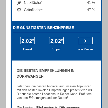
Nutzfläche*
41 %
Grünfläche*
47 %
DIE GÜNSTIGSTEN BENZINPREISE
Diesel
Super
alle Preise
DIE BESTEN EMPFEHLUNGEN IN
DÜRRWANGEN
Jetzt neu: die besten Anbieter auf unseren Top-Listen.
Mit den besten lokalen Empfehlungen präsentieren wir
Dir nur die besten Locations in Deiner Nähe. Profitiere
von den Erfahrungen anderer Nutzer!
Die besten Bäckereien in Dürrwangen