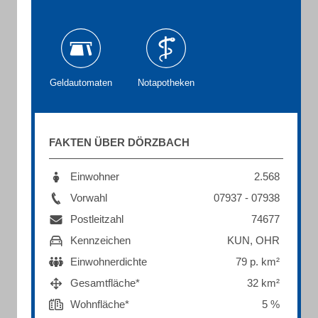
Geldautomaten
Notapotheken
FAKTEN ÜBER DÖRZBACH
Einwohner
2.568
Vorwahl
07937 - 07938
Postleitzahl
74677
Kennzeichen
KUN, OHR
Einwohnerdichte
79 p. km²
Gesamtfläche*
32 km²
Wohnfläche*
5 %