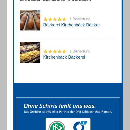
1 Bewertung
Bäckerei Kirchenbäck Bäcker
1 Bewertung
Kirchenbäck Bäckerei