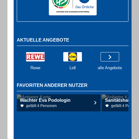
AKTUELLE ANGEBOTE
Rewe
Lidl
alle Angebote
FAVORITEN ANDERER NUTZER
Wachter Eva Podologin
gefällt 4 Personen
gefällt 4 Person