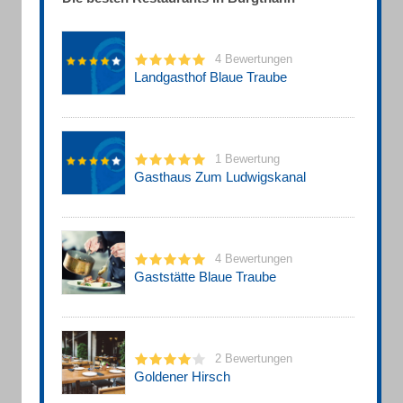
4 Bewertungen
Landgasthof Blaue Traube
1 Bewertung
Gasthaus Zum Ludwigskanal
4 Bewertungen
Gaststätte Blaue Traube
2 Bewertungen
Goldener Hirsch