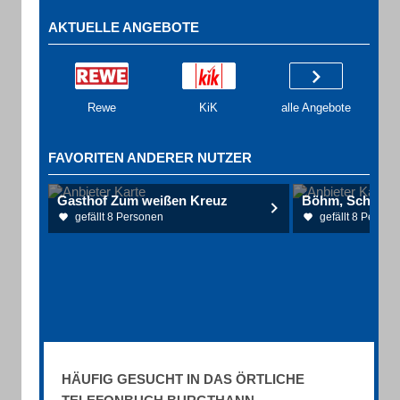
AKTUELLE ANGEBOTE
Rewe
KiK
alle Angebote
FAVORITEN ANDERER NUTZER
Gasthof Zum weißen Kreuz
Böhm, Schulz, Z
gefällt 8 Personen
gefällt 8 Person
HÄUFIG GESUCHT IN DAS ÖRTLICHE