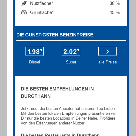
Nutzfläche*
38 %
Grünfläche*
45 %
DIE GÜNSTIGSTEN BENZINPREISE
Diesel
Super
alle Preise
DIE BESTEN EMPFEHLUNGEN IN
BURGTHANN
Jetzt neu: die besten Anbieter auf unseren Top-Listen.
Mit den besten lokalen Empfehlungen präsentieren wir
Dir nur die besten Locations in Deiner Nähe. Profitiere
von den Erfahrungen anderer Nutzer!
Die besten Restaurants in Burgthann