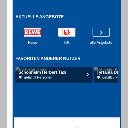
AKTUELLE ANGEBOTE
Rewe
KiK
alle Angebote
FAVORITEN ANDERER NUTZER
Schönheim Herbert Taxi
gefällt 9 Personen
gefällt 8 Person