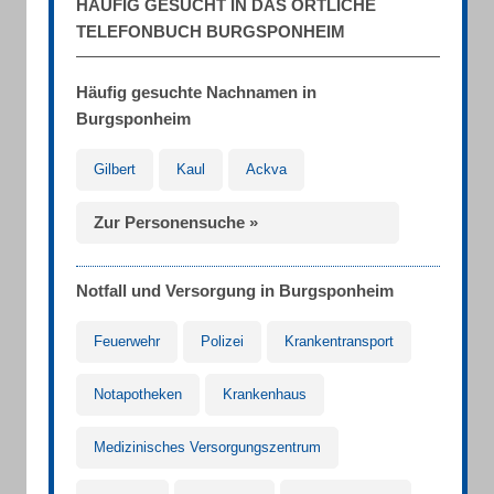
HÄUFIG GESUCHT IN DAS ÖRTLICHE
TELEFONBUCH BURGSPONHEIM
Häufig gesuchte Nachnamen in
Burgsponheim
Gilbert
Kaul
Ackva
Zur Personensuche »
Notfall und Versorgung in Burgsponheim
Feuerwehr
Polizei
Krankentransport
Notapotheken
Krankenhaus
Medizinisches Versorgungszentrum