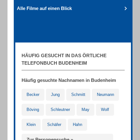
Alle Filme auf einen Blick
HÄUFIG GESUCHT IN DAS ÖRTLICHE
TELEFONBUCH BUDENHEIM
Häufig gesuchte Nachnamen in Budenheim
Becker
Jung
Schmitt
Neumann
Böving
Schleutner
May
Wolf
Klein
Schäfer
Hahn
Zur Personensuche »