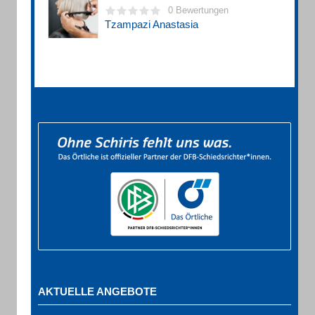
0 Bewertungen
Tzampazi Anastasia
AKTUELLE ANGEBOTE