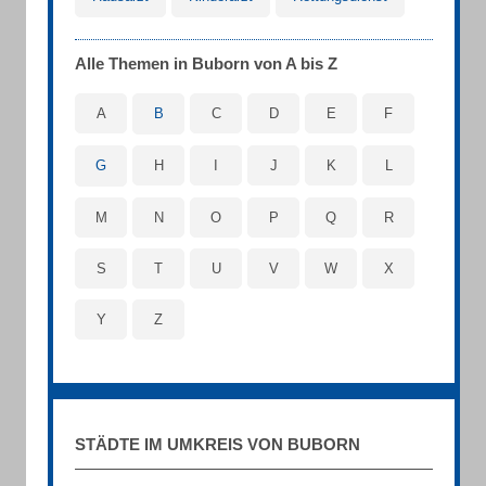
Alle Themen in Buborn von A bis Z
A
B
C
D
E
F
G
H
I
J
K
L
M
N
O
P
Q
R
S
T
U
V
W
X
Y
Z
STÄDTE IM UMKREIS VON BUBORN