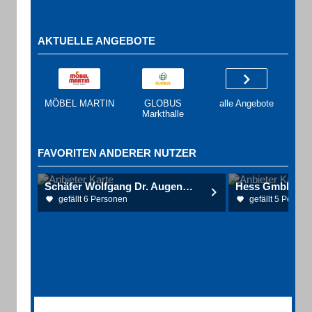
AKTUELLE ANGEBOTE
MÖBEL MARTIN
GLOBUS
alle Angebote
Markthalle
FAVORITEN ANDERER NUTZER
Schäfer Wolfgang Dr. Augenarztpraxis , MVZ Augenzentrum Ramstein
Hess GmbH Aut
gefällt 6 Personen
gefällt 5 Person