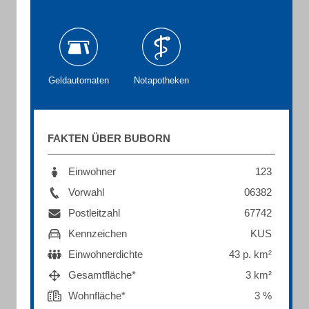
Geldautomaten
Notapotheken
FAKTEN ÜBER BUBORN
Einwohner
123
Vorwahl
06382
Postleitzahl
67742
Kennzeichen
KUS
Einwohnerdichte
43 p. km²
Gesamtfläche*
3 km²
Wohnfläche*
3 %