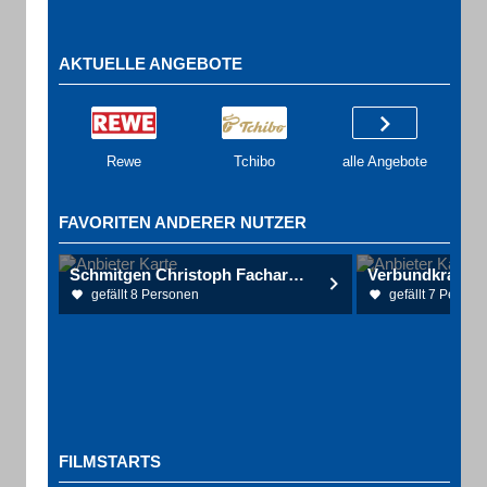
AKTUELLE ANGEBOTE
Rewe
Tchibo
alle Angebote
FAVORITEN ANDERER NUTZER
Schmitgen Christoph Facharzt für Hals- Nasen- und Ohrenheilkunde
gefällt 8 Personen
gefällt 7 Person
FILMSTARTS