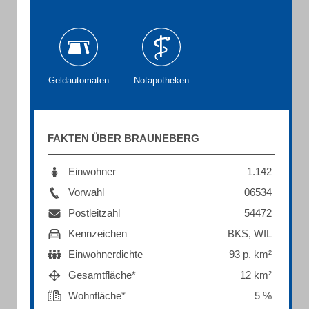
Geldautomaten
Notapotheken
FAKTEN ÜBER BRAUNEBERG
Einwohner
1.142
Vorwahl
06534
Postleitzahl
54472
Kennzeichen
BKS, WIL
Einwohnerdichte
93 p. km²
Gesamtfläche*
12 km²
Wohnfläche*
5 %