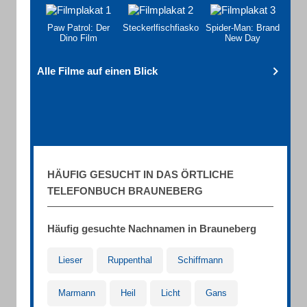
Paw Patrol: Der
Steckerlfischfiasko
Spider-Man: Brand
Dino Film
New Day
Alle Filme auf einen Blick
HÄUFIG GESUCHT IN DAS ÖRTLICHE
TELEFONBUCH BRAUNEBERG
Häufig gesuchte Nachnamen in Brauneberg
Lieser
Ruppenthal
Schiffmann
Marmann
Heil
Licht
Gans