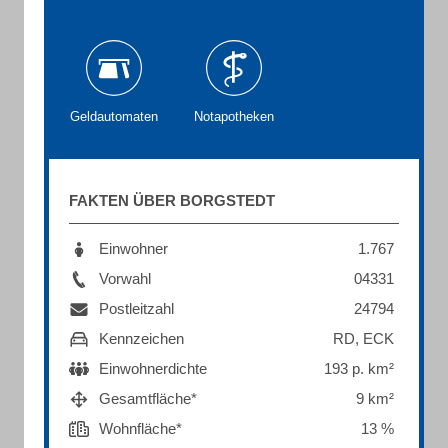
Geldautomaten
Notapotheken
FAKTEN ÜBER BORGSTEDT
Einwohner
1.767
Vorwahl
04331
Postleitzahl
24794
Kennzeichen
RD, ECK
Einwohnerdichte
193 p. km²
Gesamtfläche*
9 km²
Wohnfläche*
13 %