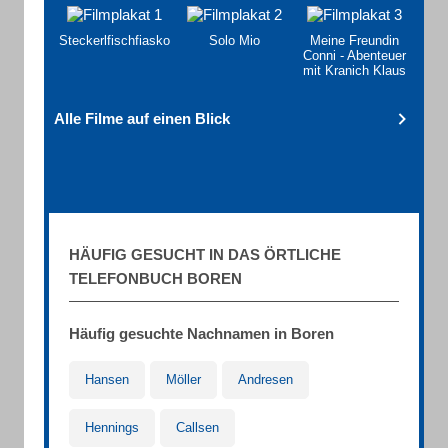
Steckerlfischfiasko
Solo Mio
Meine Freundin
Conni - Abenteuer
mit Kranich Klaus
Alle Filme auf einen Blick
HÄUFIG GESUCHT IN DAS ÖRTLICHE
TELEFONBUCH BOREN
Häufig gesuchte Nachnamen in Boren
Hansen
Möller
Andresen
Hennings
Callsen