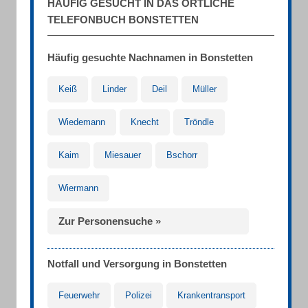
HÄUFIG GESUCHT IN DAS ÖRTLICHE
TELEFONBUCH BONSTETTEN
Häufig gesuchte Nachnamen in Bonstetten
Keiß
Linder
Deil
Müller
Wiedemann
Knecht
Tröndle
Kaim
Miesauer
Bschorr
Wiermann
Zur Personensuche »
Notfall und Versorgung in Bonstetten
Feuerwehr
Polizei
Krankentransport