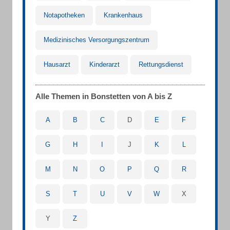
Notapotheken
Krankenhaus
Medizinisches Versorgungszentrum
Hausarzt
Kinderarzt
Rettungsdienst
Alle Themen in Bonstetten von A bis Z
A
B
C
D
E
F
G
H
I
J
K
L
M
N
O
P
Q
R
S
T
U
V
W
X
Y
Z