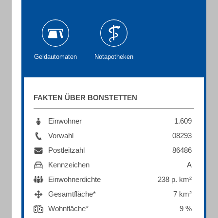
Geldautomaten
Notapotheken
FAKTEN ÜBER BONSTETTEN
Einwohner
1.609
Vorwahl
08293
Postleitzahl
86486
Kennzeichen
A
Einwohnerdichte
238 p. km²
Gesamtfläche*
7 km²
Wohnfläche*
9 %