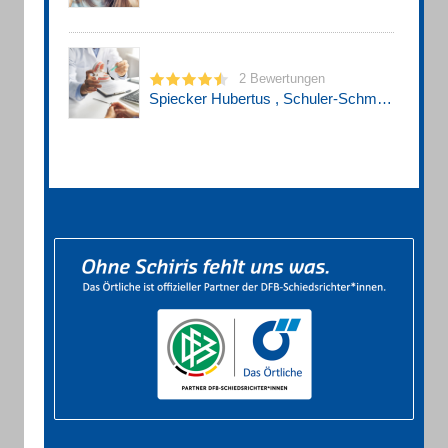
2 Bewertungen
Spiecker Hubertus , Schuler-Schmidt W. Dr. Zahnärzte