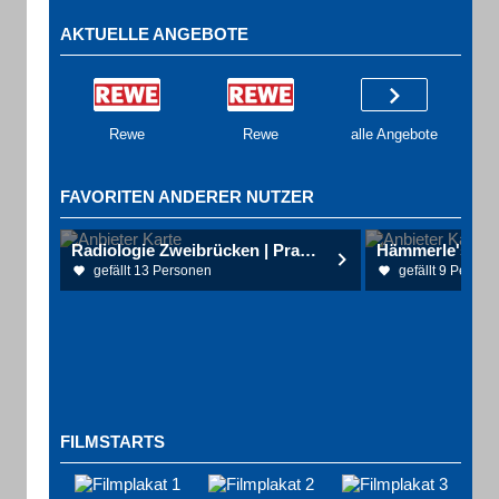
AKTUELLE ANGEBOTE
Rewe
Rewe
alle Angebote
FAVORITEN ANDERER NUTZER
Radiologie Zweibrücken | Praxis für MRT, Radiologie u. Nuklearmedizin
Hämmerle's Res
gefällt 13 Personen
gefällt 9 Person
FILMSTARTS