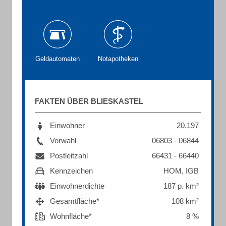
Geldautomaten
Notapotheken
FAKTEN ÜBER BLIESKASTEL
Einwohner
20.197
Vorwahl
06803 - 06844
Postleitzahl
66431 - 66440
Kennzeichen
HOM, IGB
Einwohnerdichte
187 p. km²
Gesamtfläche*
108 km²
Wohnfläche*
8 %