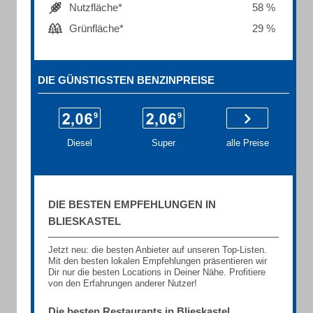
Nutzfläche*
58 %
Grünfläche*
29 %
DIE GÜNSTIGSTEN BENZINPREISE
Diesel
Super
alle Preise
DIE BESTEN EMPFEHLUNGEN IN
BLIESKASTEL
Jetzt neu: die besten Anbieter auf unseren Top-Listen.
Mit den besten lokalen Empfehlungen präsentieren wir
Dir nur die besten Locations in Deiner Nähe. Profitiere
von den Erfahrungen anderer Nutzer!
Die besten Restaurants in Blieskastel