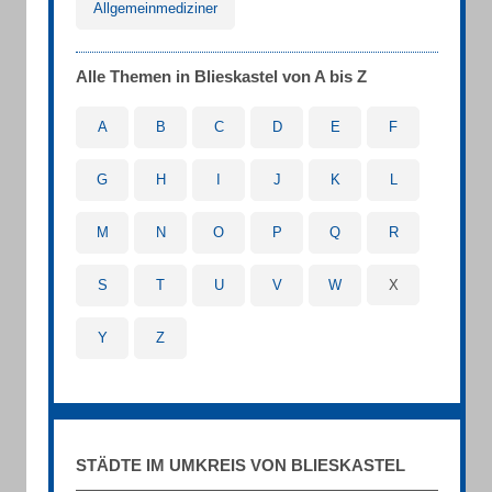
Allgemeinmediziner
Alle Themen in Blieskastel von A bis Z
A
B
C
D
E
F
G
H
I
J
K
L
M
N
O
P
Q
R
S
T
U
V
W
X
Y
Z
STÄDTE IM UMKREIS VON BLIESKASTEL