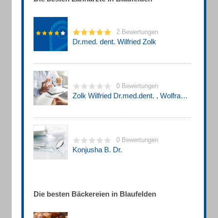
2 Bewertungen
Dr.med. dent. Wilfried Zolk
0 Bewertungen
Zolk Wilfried Dr.med.dent. , Wolfram Zahnarztpraxis
0 Bewertungen
Konjusha B. Dr.
Die besten Bäckereien in Blaufelden