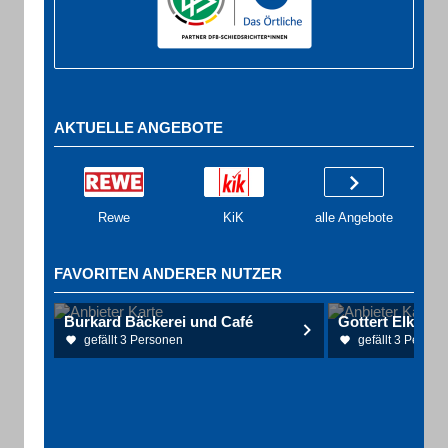
AKTUELLE ANGEBOTE
Rewe
KiK
alle Angebote
FAVORITEN ANDERER NUTZER
Burkard Bäckerei und Café
Gottert Elke u. 
gefällt 3 Personen
gefällt 3 Person