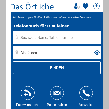
Mit Bewertungen für über 1 Mio. Unternehmen aus allen Branchen
Telefonbuch für Blaufelden
FINDEN
Rückwärtssuche
Postleitzahlen
Vorwahlen