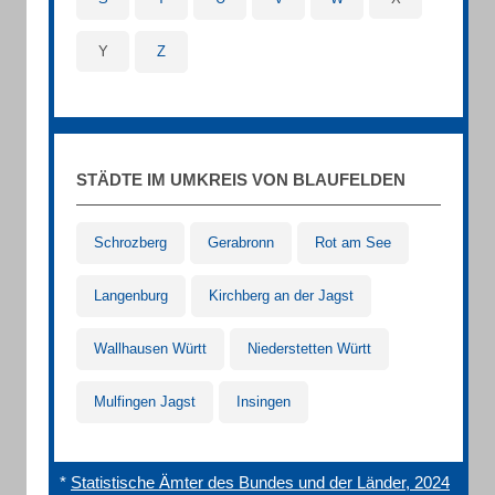
Y
Z
STÄDTE IM UMKREIS VON BLAUFELDEN
Schrozberg
Gerabronn
Rot am See
Langenburg
Kirchberg an der Jagst
Wallhausen Württ
Niederstetten Württ
Mulfingen Jagst
Insingen
*
Statistische Ämter des Bundes und der Länder, 2024