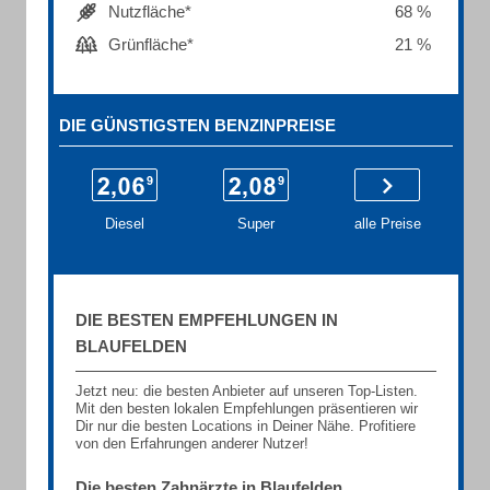
Nutzfläche*
68 %
Grünfläche*
21 %
DIE GÜNSTIGSTEN BENZINPREISE
Diesel
Super
alle Preise
DIE BESTEN EMPFEHLUNGEN IN
BLAUFELDEN
Jetzt neu: die besten Anbieter auf unseren Top-Listen.
Mit den besten lokalen Empfehlungen präsentieren wir
Dir nur die besten Locations in Deiner Nähe. Profitiere
von den Erfahrungen anderer Nutzer!
Die besten Zahnärzte in Blaufelden