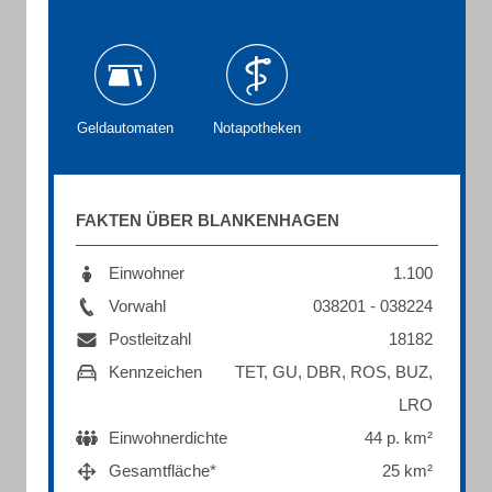
Geldautomaten
Notapotheken
FAKTEN ÜBER BLANKENHAGEN
Einwohner
1.100
Vorwahl
038201 - 038224
Postleitzahl
18182
Kennzeichen
TET, GU, DBR, ROS, BUZ,
LRO
Einwohnerdichte
44 p. km²
Gesamtfläche*
25 km²