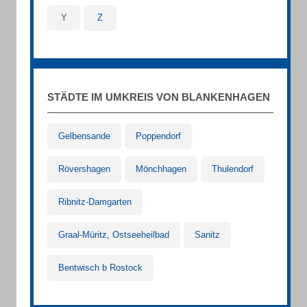
Y
Z
STÄDTE IM UMKREIS VON BLANKENHAGEN
Gelbensande
Poppendorf
Rövershagen
Mönchhagen
Thulendorf
Ribnitz-Damgarten
Graal-Müritz, Ostseeheilbad
Sanitz
Bentwisch b Rostock