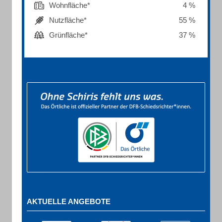
Wohnfläche*
4 %
Nutzfläche*
55 %
Grünfläche*
37 %
AKTUELLE ANGEBOTE