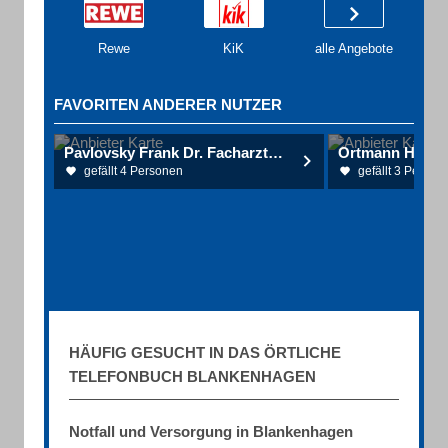
Rewe
KiK
alle Angebote
FAVORITEN ANDERER NUTZER
Pavlovsky Frank Dr. Facharzt für Haut- und Geschlechtskrankheiten Allergologie
gefällt 4 Personen
gefällt 3 Person
HÄUFIG GESUCHT IN DAS ÖRTLICHE
TELEFONBUCH BLANKENHAGEN
Notfall und Versorgung in Blankenhagen