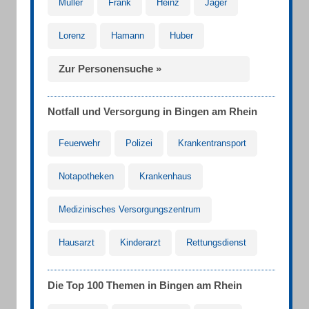
Müller
Frank
Heinz
Jäger
Lorenz
Hamann
Huber
Zur Personensuche »
Notfall und Versorgung in Bingen am Rhein
Feuerwehr
Polizei
Krankentransport
Notapotheken
Krankenhaus
Medizinisches Versorgungszentrum
Hausarzt
Kinderarzt
Rettungsdienst
Die Top 100 Themen in Bingen am Rhein