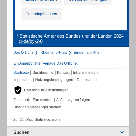
Trechtingshausen
*
Statistische Ämter des Bundes und der Länder, 2024
|
dl-de/by-2-0
Das Örtliche
Rheinland-Pfalz
Bingen am Rhein
Ein Angebot Ihrer Verlage Das Örtliche.
|
|
|
Startseite
Suchbegriffe
Kontakt
Inhalte melden
|
|
Impressum
Nutzungsbedingungen
Datenschutz
Datenschutz-Einstellungen
|
Facebook - Fan werden
Auf Instagram folgen
Über den Messenger suchen
Zur Desktop-Seite wechseln
Suchen