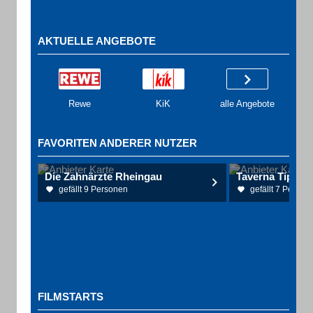
AKTUELLE ANGEBOTE
Rewe
KiK
alle Angebote
FAVORITEN ANDERER NUTZER
Die Zahnärzte Rheingau
gefällt 9 Personen
gefällt 7 Person
FILMSTARTS