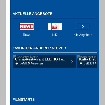
AKTUELLE ANGEBOTE
Rewe
KiK
alle Angebote
FAVORITEN ANDERER NUTZER
China-Restaurant LEE HO Fook
gefällt 5 Personen
gefällt 5 Person
FILMSTARTS