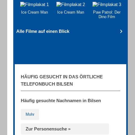
Ice Cream Man
Ice Cream Man
Paw Patrol: Der
Dino Film
Alle Filme auf einen Blick
HÄUFIG GESUCHT IN DAS ÖRTLICHE
TELEFONBUCH BILSEN
Häufig gesuchte Nachnamen in Bilsen
Mohr
Zur Personensuche »