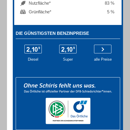
Nutzfläche*
83 %
Grünfläche*
5 %
DIE GÜNSTIGSTEN BENZINPREISE
Diesel
Super
alle Preise