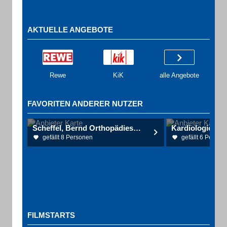
AKTUELLE ANGEBOTE
Rewe
KiK
alle Angebote
FAVORITEN ANDERER NUTZER
Scheffel, Bernd Orthopädieschuhmachermeister
gefällt 8 Personen
gefällt 6 Person
FILMSTARTS