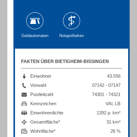
Geldautomaten
Notapotheken
FAKTEN ÜBER BIETIGHEIM-BISSINGEN
Einwohner
43.556
Vorwahl
07142 - 07147
Postleitzahl
74301 - 74321
Kennzeichen
VAI, LB
Einwohnerdichte
1392 p. km²
Gesamtfläche*
31 km²
Wohnfläche*
26 %