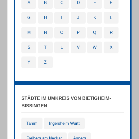
A
B
C
D
E
F
G
H
I
J
K
L
M
N
O
P
Q
R
S
T
U
V
W
X
Y
Z
STÄDTE IM UMKREIS VON BIETIGHEIM-
BISSINGEN
Tamm
Ingersheim Württ
Freiberg am Neckar
Asperg