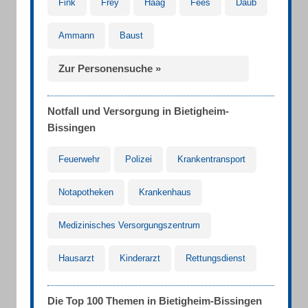
Fink
Frey
Haag
Fees
Daub
Ammann
Baust
Zur Personensuche »
Notfall und Versorgung in Bietigheim-
Bissingen
Feuerwehr
Polizei
Krankentransport
Notapotheken
Krankenhaus
Medizinisches Versorgungszentrum
Hausarzt
Kinderarzt
Rettungsdienst
Die Top 100 Themen in Bietigheim-Bissingen