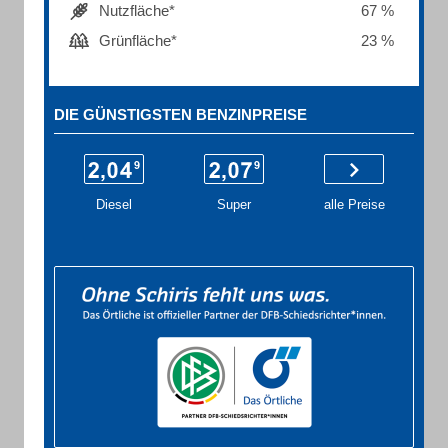
Nutzfläche*
67 %
Grünfläche*
23 %
DIE GÜNSTIGSTEN BENZINPREISE
Diesel
Super
alle Preise