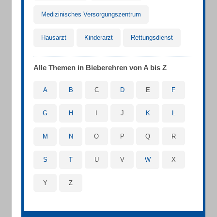
Medizinisches Versorgungszentrum
Hausarzt
Kinderarzt
Rettungsdienst
Alle Themen in Bieberehren von A bis Z
A
B
C
D
E
F
G
H
I
J
K
L
M
N
O
P
Q
R
S
T
U
V
W
X
Y
Z