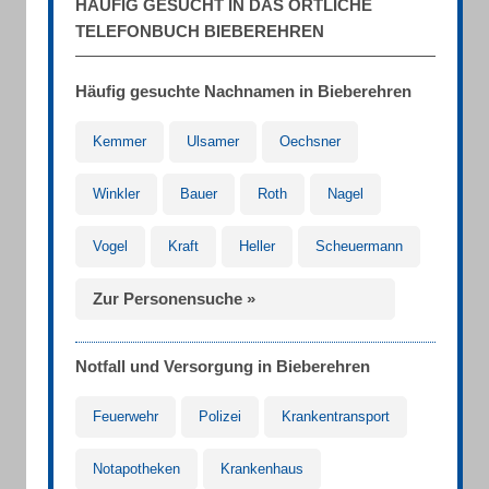
HÄUFIG GESUCHT IN DAS ÖRTLICHE
TELEFONBUCH BIEBEREHREN
Häufig gesuchte Nachnamen in Bieberehren
Kemmer
Ulsamer
Oechsner
Winkler
Bauer
Roth
Nagel
Vogel
Kraft
Heller
Scheuermann
Zur Personensuche »
Notfall und Versorgung in Bieberehren
Feuerwehr
Polizei
Krankentransport
Notapotheken
Krankenhaus