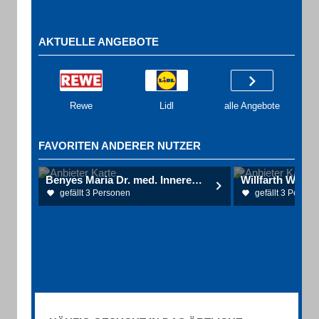
AKTUELLE ANGEBOTE
Rewe
Lidl
alle Angebote
FAVORITEN ANDERER NUTZER
Benyes Maria Dr. med. Innere Medizin
gefällt 3 Personen
gefällt 3 Person