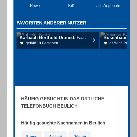
Rewe
KiK
alle Angebote
FAVORITEN ANDERER NUTZER
Karbach Berthold Dr.med. Facharzt für Allgemeinmedizin
gefällt 10 Personen
gefällt 6 Person
HÄUFIG GESUCHT IN DAS ÖRTLICHE
TELEFONBUCH BEULICH
Häufig gesuchte Nachnamen in Beulich
Simon
Wölbert
Pörsch