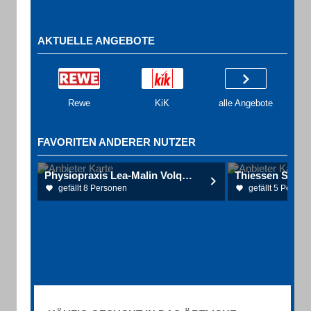
AKTUELLE ANGEBOTE
Rewe
KiK
alle Angebote
FAVORITEN ANDERER NUTZER
Physiopraxis Lea-Malin Volquardsen
gefällt 8 Personen
gefällt 5 Person