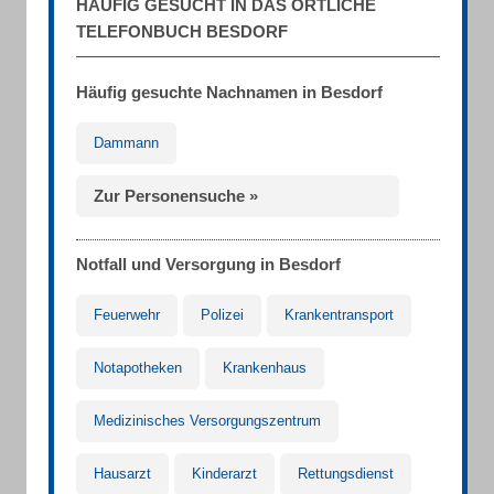
HÄUFIG GESUCHT IN DAS ÖRTLICHE
TELEFONBUCH BESDORF
Häufig gesuchte Nachnamen in Besdorf
Dammann
Zur Personensuche »
Notfall und Versorgung in Besdorf
Feuerwehr
Polizei
Krankentransport
Notapotheken
Krankenhaus
Medizinisches Versorgungszentrum
Hausarzt
Kinderarzt
Rettungsdienst