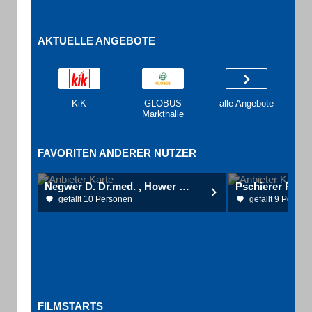
AKTUELLE ANGEBOTE
KiK
GLOBUS
alle Angebote
Markthalle
FAVORITEN ANDERER NUTZER
Negwer D. Dr.med. , Hower M. Dr.med. , Truszkowski P. Gemeinschaftspraxis für Orthopädie und Unfallchirurgie
gefällt 10 Personen
gefällt 9 Person
FILMSTARTS