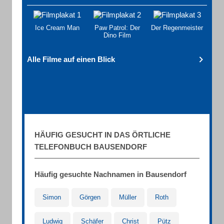
Ice Cream Man
Paw Patrol: Der
Der Regenmeister
Dino Film
Alle Filme auf einen Blick
HÄUFIG GESUCHT IN DAS ÖRTLICHE
TELEFONBUCH BAUSENDORF
Häufig gesuchte Nachnamen in Bausendorf
Simon
Görgen
Müller
Roth
Ludwig
Schäfer
Christ
Pütz