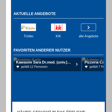
AKTUELLE ANGEBOTE
Tchibo
KiK
alle Angebote
FAVORITEN ANDERER NUTZER
Kawasmi Sara Dr.med. (univ.) Haut- u. Geschlechtskrankheiten
Pizzeria Costa
gefällt 12 Personen
gefällt 7 Person