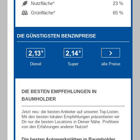
Nutzfläche*
23 %
Grünfläche*
65 %
DIE GÜNSTIGSTEN BENZINPREISE
Diesel
Super
alle Preise
DIE BESTEN EMPFEHLUNGEN IN
BAUMHOLDER
Jetzt neu: die besten Anbieter auf unseren Top-Listen.
Mit den besten lokalen Empfehlungen präsentieren wir
Dir nur die besten Locations in Deiner Nähe. Profitiere
von den Erfahrungen anderer Nutzer!
Die besten Autowerkstätten in Baumholder