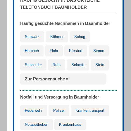
HÄUFIG GESUCHT IN DAS ÖRTLICHE
TELEFONBUCH BAUMHOLDER
Häufig gesuchte Nachnamen in Baumholder
Schwarz
Böhmer
Schug
Horbach
Flohr
Pfestorf
Simon
Schneider
Ruth
Schmitt
Stein
Zur Personensuche »
Notfall und Versorgung in Baumholder
Feuerwehr
Polizei
Krankentransport
Notapotheken
Krankenhaus