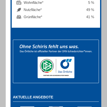
Wohnfläche*
5 %
Nutzfläche*
49 %
Grünfläche*
41 %
AKTUELLE ANGEBOTE