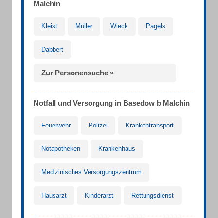
Malchin
Kleist
Müller
Wieck
Pagels
Dabbert
Zur Personensuche »
Notfall und Versorgung in Basedow b Malchin
Feuerwehr
Polizei
Krankentransport
Notapotheken
Krankenhaus
Medizinisches Versorgungszentrum
Hausarzt
Kinderarzt
Rettungsdienst