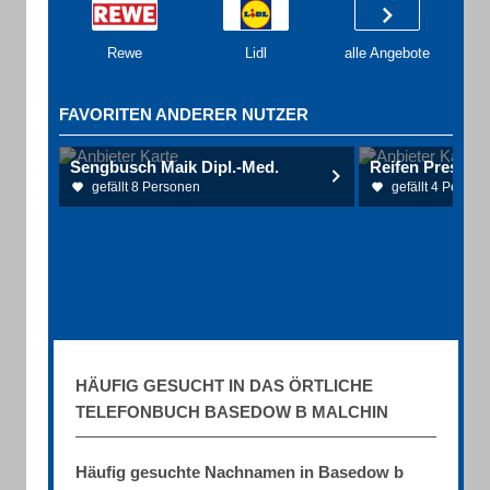
Rewe
Lidl
alle Angebote
FAVORITEN ANDERER NUTZER
Sengbusch Maik Dipl.-Med.
Reifen Presche
gefällt 8 Personen
gefällt 4 Person
HÄUFIG GESUCHT IN DAS ÖRTLICHE
TELEFONBUCH BASEDOW B MALCHIN
Häufig gesuchte Nachnamen in Basedow b