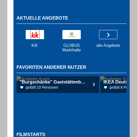
AKTUELLE ANGEBOTE
KiK
GLOBUS
alle Angebote
Markthalle
FAVORITEN ANDERER NUTZER
"Burgschänke" Gaststättenbetriebs-GmbH
gefällt 10 Personen
gefällt 8 Person
FILMSTARTS