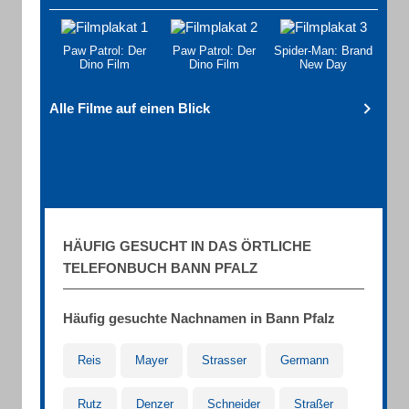
Paw Patrol: Der
Paw Patrol: Der
Spider-Man: Brand
Dino Film
Dino Film
New Day
Alle Filme auf einen Blick
HÄUFIG GESUCHT IN DAS ÖRTLICHE
TELEFONBUCH BANN PFALZ
Häufig gesuchte Nachnamen in Bann Pfalz
Reis
Mayer
Strasser
Germann
Rutz
Denzer
Schneider
Straßer