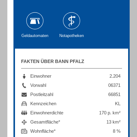
Geldautomaten
Notapotheken
FAKTEN ÜBER BANN PFALZ
Einwohner
2.204
Vorwahl
06371
Postleitzahl
66851
Kennzeichen
KL
Einwohnerdichte
170 p. km²
Gesamtfläche*
13 km²
Wohnfläche*
8 %