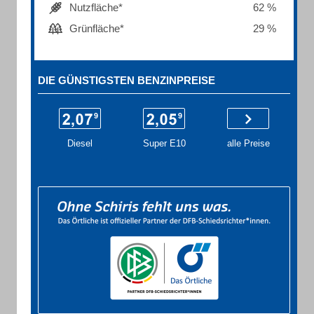
Nutzfläche*
62 %
Grünfläche*
29 %
DIE GÜNSTIGSTEN BENZINPREISE
Diesel
Super E10
alle Preise