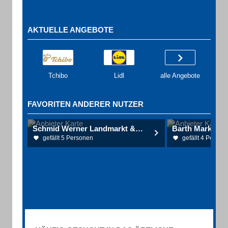
AKTUELLE ANGEBOTE
Tchibo
Lidl
alle Angebote
FAVORITEN ANDERER NUTZER
Schmid Werner Landmarkt & Vesperstube
gefällt 5 Personen
gefällt 4 Person