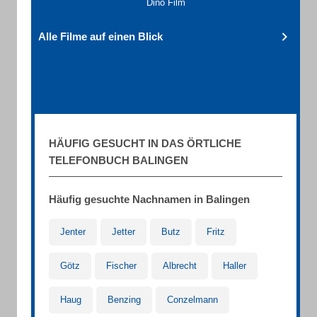
Dino Film
Alle Filme auf einen Blick
HÄUFIG GESUCHT IN DAS ÖRTLICHE
TELEFONBUCH BALINGEN
Häufig gesuchte Nachnamen in Balingen
Jenter
Jetter
Butz
Fritz
Götz
Fischer
Albrecht
Haller
Haug
Benzing
Conzelmann