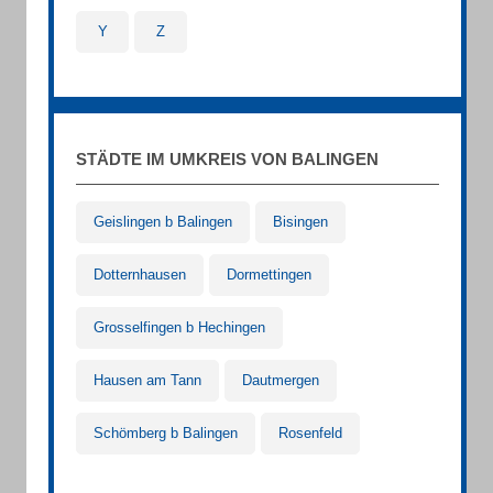
Y
Z
STÄDTE IM UMKREIS VON BALINGEN
Geislingen b Balingen
Bisingen
Dotternhausen
Dormettingen
Grosselfingen b Hechingen
Hausen am Tann
Dautmergen
Schömberg b Balingen
Rosenfeld