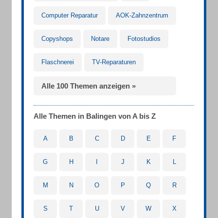
Computer Reparatur
AOK-Zahnzentrum
Copyshops
Notare
Fotostudios
Flaschnerei
TV-Reparaturen
Alle 100 Themen anzeigen »
Alle Themen in Balingen von A bis Z
A
B
C
D
E
F
G
H
I
J
K
L
M
N
O
P
Q
R
S
T
U
V
W
X