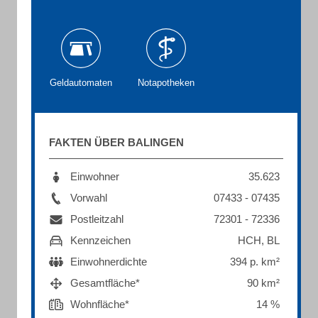
Geldautomaten
Notapotheken
FAKTEN ÜBER BALINGEN
Einwohner
35.623
Vorwahl
07433 - 07435
Postleitzahl
72301 - 72336
Kennzeichen
HCH, BL
Einwohnerdichte
394 p. km²
Gesamtfläche*
90 km²
Wohnfläche*
14 %