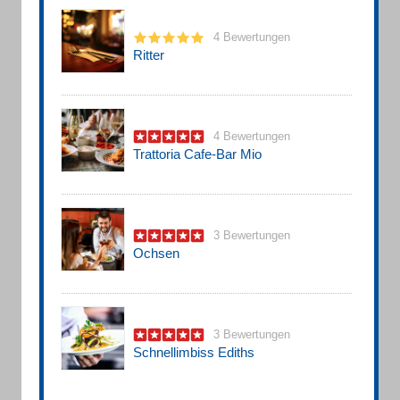
4 Bewertungen
Ritter
4 Bewertungen
Trattoria Cafe-Bar Mio
3 Bewertungen
Ochsen
3 Bewertungen
Schnellimbiss Ediths