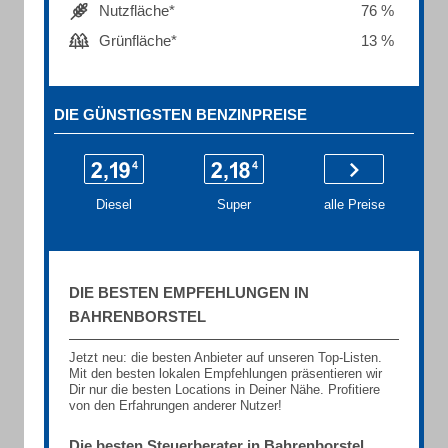
Nutzfläche*
76 %
Grünfläche*
13 %
DIE GÜNSTIGSTEN BENZINPREISE
Diesel
Super
alle Preise
DIE BESTEN EMPFEHLUNGEN IN
BAHRENBORSTEL
Jetzt neu: die besten Anbieter auf unseren Top-Listen.
Mit den besten lokalen Empfehlungen präsentieren wir
Dir nur die besten Locations in Deiner Nähe. Profitiere
von den Erfahrungen anderer Nutzer!
Die besten Steuerberater in Bahrenborstel