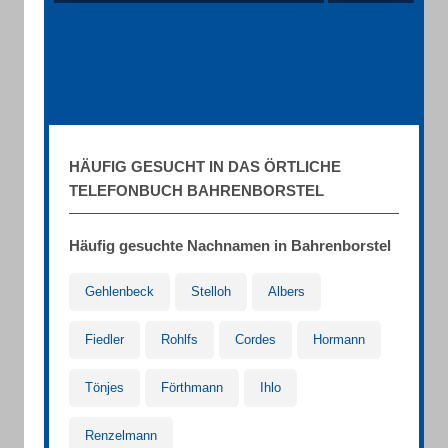
HÄUFIG GESUCHT IN DAS ÖRTLICHE
TELEFONBUCH BAHRENBORSTEL
Häufig gesuchte Nachnamen in Bahrenborstel
Gehlenbeck
Stelloh
Albers
Fiedler
Rohlfs
Cordes
Hormann
Tönjes
Förthmann
Ihlo
Renzelmann