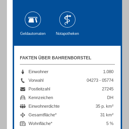
Geldautomaten
Notapotheken
FAKTEN ÜBER BAHRENBORSTEL
Einwohner
1.080
Vorwahl
04273 - 05774
Postleitzahl
27245
Kennzeichen
DH
Einwohnerdichte
35 p. km²
Gesamtfläche*
31 km²
Wohnfläche*
5 %