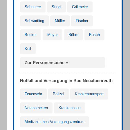
Schnurrer
Stingl
Grillmeier
Schwartling
Müller
Fischer
Becker
Meyer
Böhm
Busch
Keil
Zur Personensuche »
Notfall und Versorgung in Bad Neualbenreuth
Feuerwehr
Polizei
Krankentransport
Notapotheken
Krankenhaus
Medizinisches Versorgungszentrum