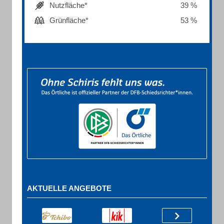
Nutzfläche*
39 %
Grünfläche*
53 %
AKTUELLE ANGEBOTE