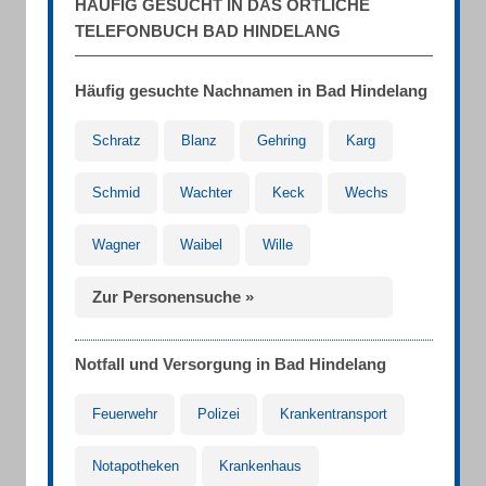
HÄUFIG GESUCHT IN DAS ÖRTLICHE
TELEFONBUCH BAD HINDELANG
Häufig gesuchte Nachnamen in Bad Hindelang
Schratz
Blanz
Gehring
Karg
Schmid
Wachter
Keck
Wechs
Wagner
Waibel
Wille
Zur Personensuche »
Notfall und Versorgung in Bad Hindelang
Feuerwehr
Polizei
Krankentransport
Notapotheken
Krankenhaus