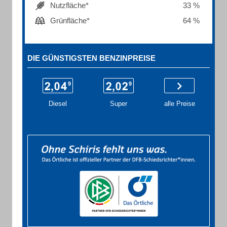
Nutzfläche*
33 %
Grünfläche*
64 %
DIE GÜNSTIGSTEN BENZINPREISE
Diesel
Super
alle Preise