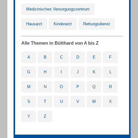
Medizinisches Versorgungszentrum
Hausarzt
Kinderarzt
Rettungsdienst
Alle Themen in Bütthard von A bis Z
A
B
C
D
E
F
G
H
I
J
K
L
M
N
O
P
Q
R
S
T
U
V
W
X
Y
Z