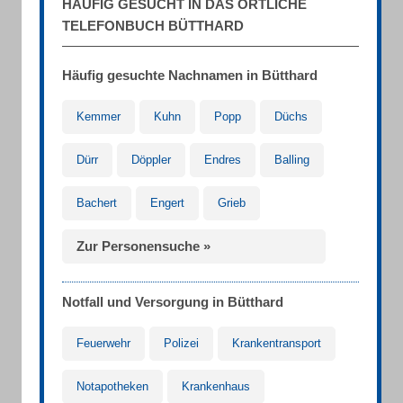
HÄUFIG GESUCHT IN DAS ÖRTLICHE
TELEFONBUCH BÜTTHARD
Häufig gesuchte Nachnamen in Bütthard
Kemmer
Kuhn
Popp
Düchs
Dürr
Döppler
Endres
Balling
Bachert
Engert
Grieb
Zur Personensuche »
Notfall und Versorgung in Bütthard
Feuerwehr
Polizei
Krankentransport
Notapotheken
Krankenhaus