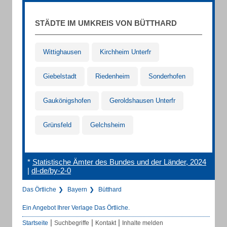
STÄDTE IM UMKREIS VON BÜTTHARD
Wittighausen
Kirchheim Unterfr
Giebelstadt
Riedenheim
Sonderhofen
Gaukönigshofen
Geroldshausen Unterfr
Grünsfeld
Gelchsheim
*
Statistische Ämter des Bundes und der Länder, 2024
|
dl-de/by-2-0
Das Örtliche
Bayern
Bütthard
Ein Angebot Ihrer Verlage Das Örtliche.
|
|
|
Startseite
Suchbegriffe
Kontakt
Inhalte melden