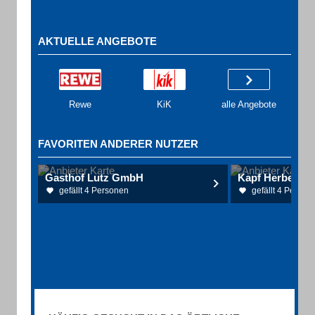
AKTUELLE ANGEBOTE
Rewe
KiK
alle Angebote
FAVORITEN ANDERER NUTZER
Gasthof Lutz GmbH
Kapf Herbert B
gefällt 4 Personen
gefällt 4 Person