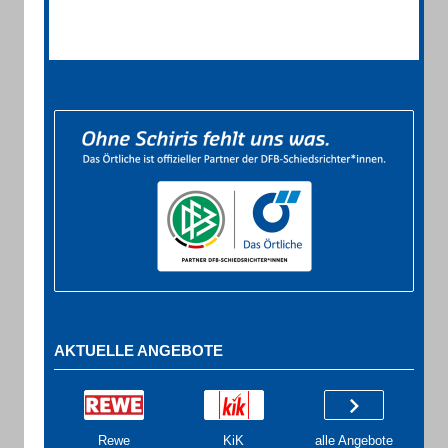
AKTUELLE ANGEBOTE
Rewe
KiK
alle Angebote