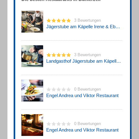
3 Bewertungen
Jägerstube am Käpelle Irene & Eberhard Engel
3 Bewertungen
Landgasthof Jägerstube am Käpelle Irene Engel
0 Bewertungen
Engel Andrea und Viktor Restaurant
0 Bewertungen
Engel Andrea und Viktor Restaurant