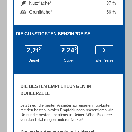
Nutzfläche*
37 %
Grünfläche*
56 %
DIE GÜNSTIGSTEN BENZINPREISE
Diesel
Super
alle Preise
DIE BESTEN EMPFEHLUNGEN IN
BÜHLERZELL
Jetzt neu: die besten Anbieter auf unseren Top-Listen.
Mit den besten lokalen Empfehlungen präsentieren wir
Dir nur die besten Locations in Deiner Nähe. Profitiere
von den Erfahrungen anderer Nutzer!
Die besten Restaurants in Bühlerzell