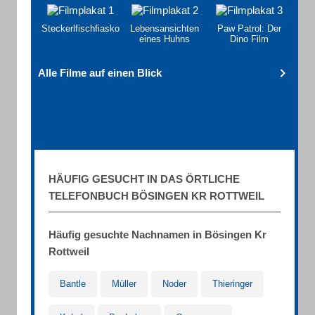
Steckerlfischfiasko
Lebensansichten
Paw Patrol: Der
eines Huhns
Dino Film
Alle Filme auf einen Blick
HÄUFIG GESUCHT IN DAS ÖRTLICHE
TELEFONBUCH BÖSINGEN KR ROTTWEIL
Häufig gesuchte Nachnamen in Bösingen Kr
Rottweil
Bantle
Müller
Noder
Thieringer