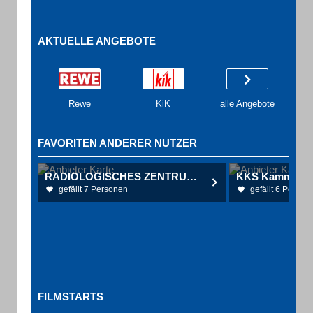
AKTUELLE ANGEBOTE
Rewe
KiK
alle Angebote
FAVORITEN ANDERER NUTZER
RADIOLOGISCHES ZENTRUM ROTTWEIL
gefällt 7 Personen
gefällt 6 Person
FILMSTARTS