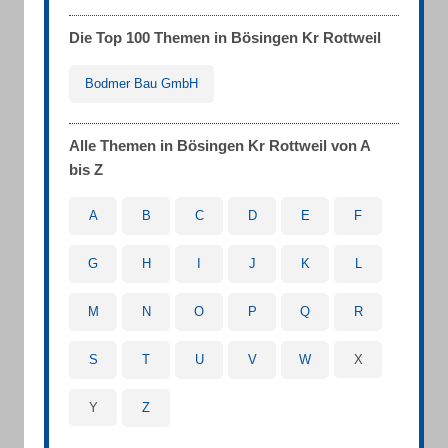
Die Top 100 Themen in Bösingen Kr Rottweil
Bodmer Bau GmbH
Alle Themen in Bösingen Kr Rottweil von A
bis Z
A
B
C
D
E
F
G
H
I
J
K
L
M
N
O
P
Q
R
S
T
U
V
W
X
Y
Z