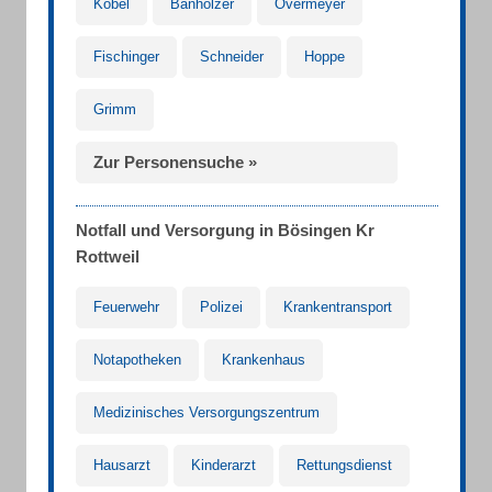
Kobel
Banholzer
Overmeyer
Fischinger
Schneider
Hoppe
Grimm
Zur Personensuche »
Notfall und Versorgung in Bösingen Kr
Rottweil
Feuerwehr
Polizei
Krankentransport
Notapotheken
Krankenhaus
Medizinisches Versorgungszentrum
Hausarzt
Kinderarzt
Rettungsdienst