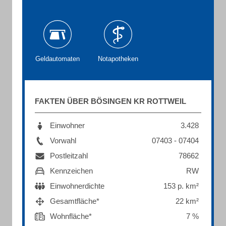
Geldautomaten
Notapotheken
FAKTEN ÜBER BÖSINGEN KR ROTTWEIL
Einwohner
3.428
Vorwahl
07403 - 07404
Postleitzahl
78662
Kennzeichen
RW
Einwohnerdichte
153 p. km²
Gesamtfläche*
22 km²
Wohnfläche*
7 %