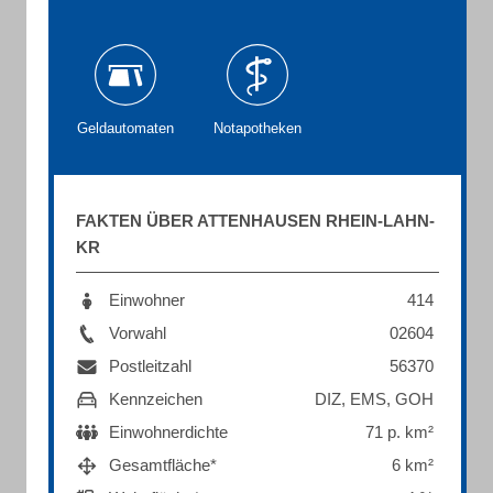
Geldautomaten
Notapotheken
FAKTEN ÜBER ATTENHAUSEN RHEIN-LAHN-
KR
Einwohner
414
Vorwahl
02604
Postleitzahl
56370
Kennzeichen
DIZ, EMS, GOH
Einwohnerdichte
71 p. km²
Gesamtfläche*
6 km²