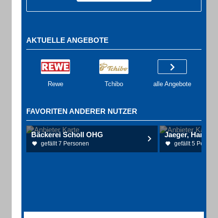
AKTUELLE ANGEBOTE
Rewe
Tchibo
alle Angebote
FAVORITEN ANDERER NUTZER
Bäckerei Scholl OHG
gefällt 7 Personen
gefällt 5 Person