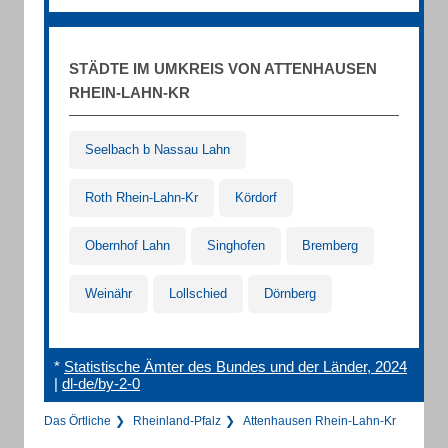
STÄDTE IM UMKREIS VON ATTENHAUSEN
RHEIN-LAHN-KR
Seelbach b Nassau Lahn
Roth Rhein-Lahn-Kr
Kördorf
Obernhof Lahn
Singhofen
Bremberg
Weinähr
Lollschied
Dörnberg
*
Statistische Ämter des Bundes und der Länder, 2024
|
dl-de/by-2-0
Das Örtliche
Rheinland-Pfalz
Attenhausen Rhein-Lahn-Kr