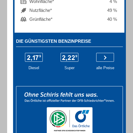
Wohnfläche*
4 %
Nutzfläche*
49 %
Grünfläche*
40 %
DIE GÜNSTIGSTEN BENZINPREISE
Diesel
Super
alle Preise