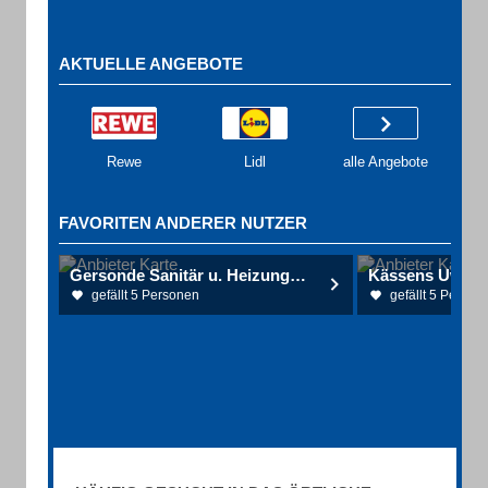
AKTUELLE ANGEBOTE
Rewe
Lidl
alle Angebote
FAVORITEN ANDERER NUTZER
Gersonde Sanitär u. Heizungstechnik GmbH
Kässens Uwe D
gefällt 5 Personen
gefällt 5 Person