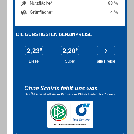
Nutzfläche*
88 %
Grünfläche*
4 %
DIE GÜNSTIGSTEN BENZINPREISE
Diesel
Super
alle Preise