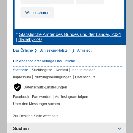
Willenscharen
*
Statistische Ämter des Bundes und der Länder, 2024
|
dl-de/by-2-0
Das Örtliche
Schleswig-Holstein
Armstedt
Ein Angebot Ihrer Verlage Das Örtliche.
|
|
|
Startseite
Suchbegriffe
Kontakt
Inhalte melden
|
|
Impressum
Nutzungsbedingungen
Datenschutz
Datenschutz-Einstellungen
|
Facebook - Fan werden
Auf Instagram folgen
Über den Messenger suchen
Zur Desktop-Seite wechseln
Suchen