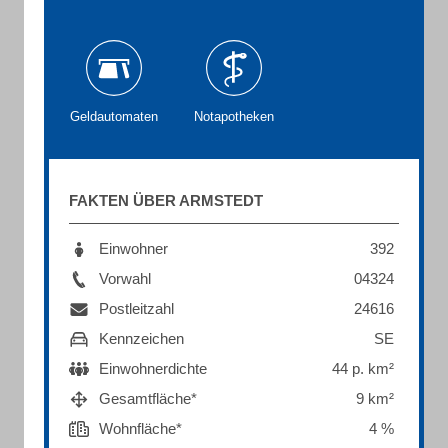
Geldautomaten
Notapotheken
FAKTEN ÜBER ARMSTEDT
Einwohner
392
Vorwahl
04324
Postleitzahl
24616
Kennzeichen
SE
Einwohnerdichte
44 p. km²
Gesamtfläche*
9 km²
Wohnfläche*
4 %