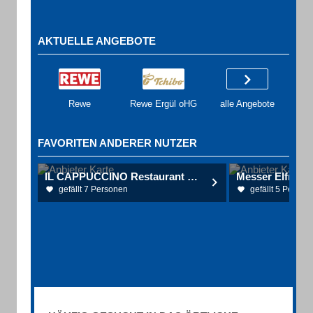
AKTUELLE ANGEBOTE
Rewe
Rewe Ergül oHG
alle Angebote
FAVORITEN ANDERER NUTZER
IL CAPPUCCINO Restaurant Pizzeria
Messer Elfriede
gefällt 7 Personen
gefällt 5 Person