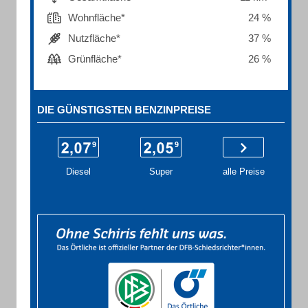
Wohnfläche*
24 %
Nutzfläche*
37 %
Grünfläche*
26 %
DIE GÜNSTIGSTEN BENZINPREISE
Diesel
Super
alle Preise