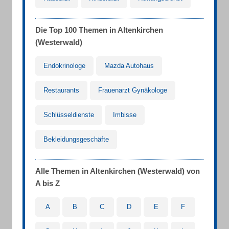
Die Top 100 Themen in Altenkirchen
(Westerwald)
Endokrinologe
Mazda Autohaus
Restaurants
Frauenarzt Gynäkologe
Schlüsseldienste
Imbisse
Bekleidungsgeschäfte
Alle Themen in Altenkirchen (Westerwald) von
A bis Z
A
B
C
D
E
F