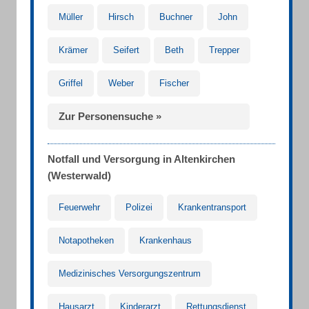
Müller
Hirsch
Buchner
John
Krämer
Seifert
Beth
Trepper
Griffel
Weber
Fischer
Zur Personensuche »
Notfall und Versorgung in Altenkirchen
(Westerwald)
Feuerwehr
Polizei
Krankentransport
Notapotheken
Krankenhaus
Medizinisches Versorgungszentrum
Hausarzt
Kinderarzt
Rettungsdienst