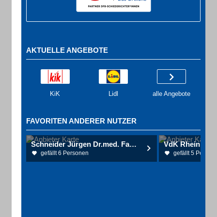
AKTUELLE ANGEBOTE
KiK
Lidl
alle Angebote
FAVORITEN ANDERER NUTZER
Schneider Jürgen Dr.med. Facharzt für Innere Medizin-Kardiologie
gefällt 6 Personen
gefällt 5 Person