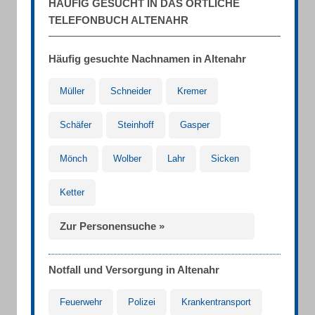
HÄUFIG GESUCHT IN DAS ÖRTLICHE
TELEFONBUCH ALTENAHR
Häufig gesuchte Nachnamen in Altenahr
Müller
Schneider
Kremer
Schäfer
Steinhoff
Gasper
Mönch
Wolber
Lahr
Sicken
Ketter
Zur Personensuche »
Notfall und Versorgung in Altenahr
Feuerwehr
Polizei
Krankentransport