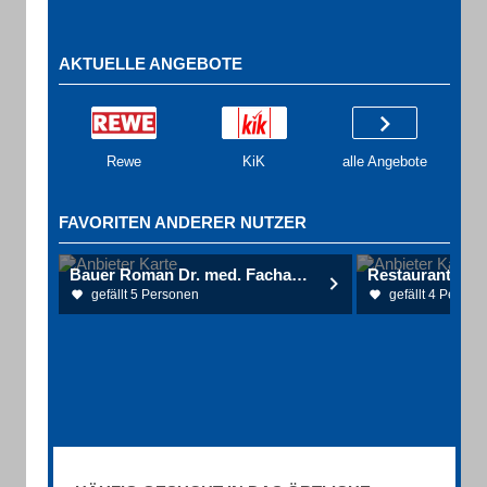
AKTUELLE ANGEBOTE
Rewe
KiK
alle Angebote
FAVORITEN ANDERER NUTZER
Bauer Roman Dr. med. Facharzt f. Chirurgie
Restaurant La P
gefällt 5 Personen
gefällt 4 Person