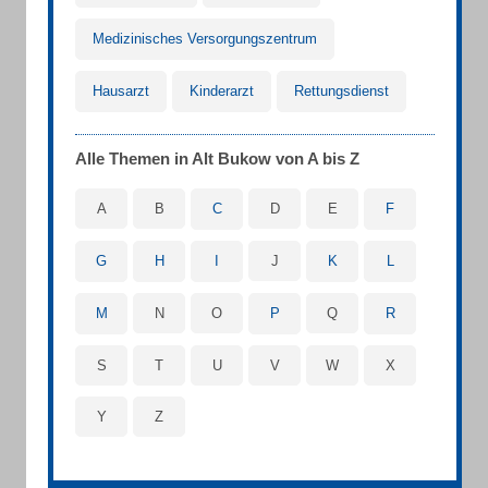
Medizinisches Versorgungszentrum
Hausarzt
Kinderarzt
Rettungsdienst
Alle Themen in Alt Bukow von A bis Z
A
B
C
D
E
F
G
H
I
J
K
L
M
N
O
P
Q
R
S
T
U
V
W
X
Y
Z