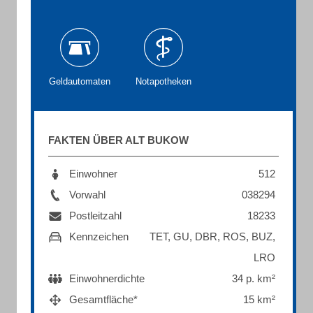
Geldautomaten
Notapotheken
FAKTEN ÜBER ALT BUKOW
Einwohner
512
Vorwahl
038294
Postleitzahl
18233
Kennzeichen
TET, GU, DBR, ROS, BUZ,
LRO
Einwohnerdichte
34 p. km²
Gesamtfläche*
15 km²