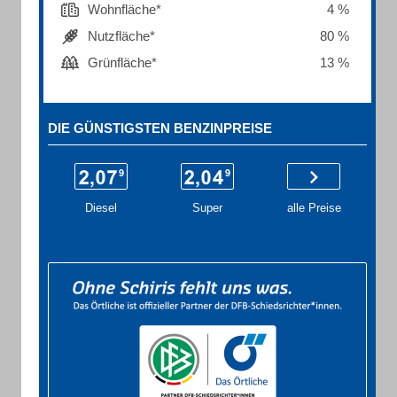
Wohnfläche*
4 %
Nutzfläche*
80 %
Grünfläche*
13 %
DIE GÜNSTIGSTEN BENZINPREISE
Diesel
Super
alle Preise