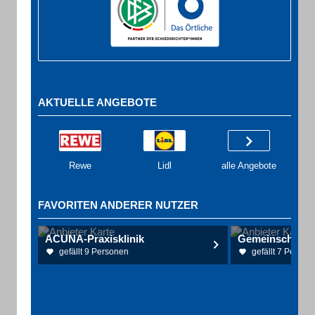
AKTUELLE ANGEBOTE
Rewe
Lidl
alle Angebote
FAVORITEN ANDERER NUTZER
ACUNA-Praxisklinik
Gemeinschaftsp
gefällt 9 Personen
gefällt 7 Person