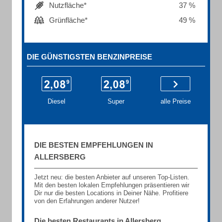
Nutzfläche*
37 %
Grünfläche*
49 %
DIE GÜNSTIGSTEN BENZINPREISE
Diesel
Super
alle Preise
DIE BESTEN EMPFEHLUNGEN IN
ALLERSBERG
Jetzt neu: die besten Anbieter auf unseren Top-Listen.
Mit den besten lokalen Empfehlungen präsentieren wir
Dir nur die besten Locations in Deiner Nähe. Profitiere
von den Erfahrungen anderer Nutzer!
Die besten Restaurants in Allersberg