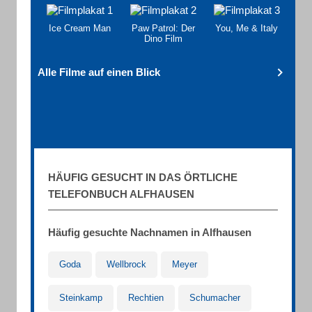
Ice Cream Man
Paw Patrol: Der
You, Me & Italy
Dino Film
Alle Filme auf einen Blick
HÄUFIG GESUCHT IN DAS ÖRTLICHE
TELEFONBUCH ALFHAUSEN
Häufig gesuchte Nachnamen in Alfhausen
Goda
Wellbrock
Meyer
Steinkamp
Rechtien
Schumacher