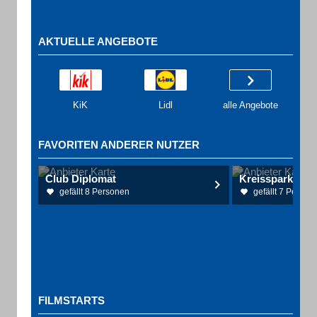
AKTUELLE ANGEBOTE
KiK
Lidl
alle Angebote
FAVORITEN ANDERER NUTZER
Club Diplomat
Kreissparkasse
gefällt 8 Personen
gefällt 7 Person
FILMSTARTS