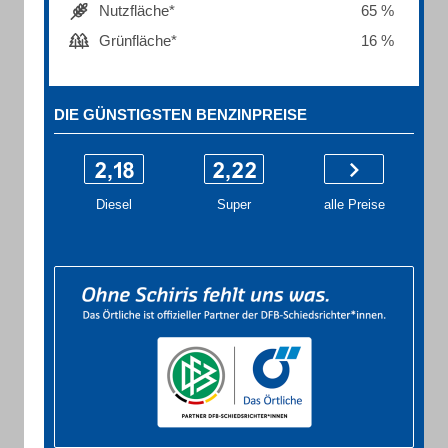
Nutzfläche*
65 %
Grünfläche*
16 %
DIE GÜNSTIGSTEN BENZINPREISE
Diesel
Super
alle Preise