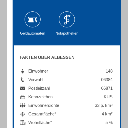
Geldautomaten
Notapotheken
FAKTEN ÜBER ALBESSEN
Einwohner
148
Vorwahl
06384
Postleitzahl
66871
Kennzeichen
KUS
Einwohnerdichte
33 p. km²
Gesamtfläche*
4 km²
Wohnfläche*
5 %