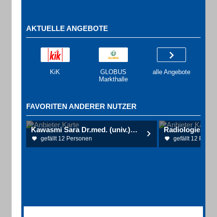
AKTUELLE ANGEBOTE
KiK
GLOBUS
alle Angebote
Markthalle
FAVORITEN ANDERER NUTZER
Kawasmi Sara Dr.med. (univ.) Haut- u. Geschlechtskrankheiten
Radiologie Kus
gefällt 12 Personen
gefällt 12 Perso