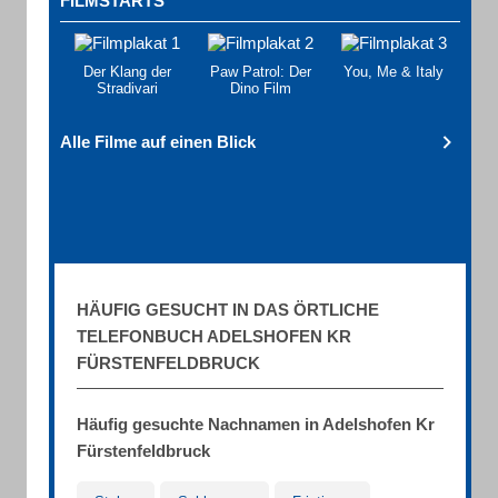
FILMSTARTS
Der Klang der
Paw Patrol: Der
You, Me & Italy
Stradivari
Dino Film
Alle Filme auf einen Blick
HÄUFIG GESUCHT IN DAS ÖRTLICHE
TELEFONBUCH ADELSHOFEN KR
FÜRSTENFELDBRUCK
Häufig gesuchte Nachnamen in Adelshofen Kr
Fürstenfeldbruck