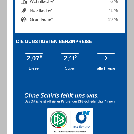
Wohnfläche*
6 %
Nutzfläche*
71 %
Grünfläche*
19 %
DIE GÜNSTIGSTEN BENZINPREISE
Diesel
Super
alle Preise