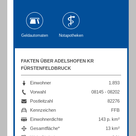
Geldautomaten
Notapotheken
FAKTEN ÜBER ADELSHOFEN KR
FÜRSTENFELDBRUCK
Einwohner
1.893
Vorwahl
08145 - 08202
Postleitzahl
82276
Kennzeichen
FFB
Einwohnerdichte
143 p. km²
Gesamtfläche*
13 km²