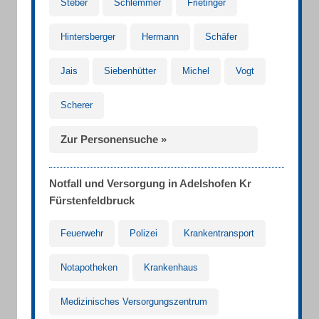
Steber
Schlemmer
Frietinger
Hintersberger
Hermann
Schäfer
Jais
Siebenhütter
Michel
Vogt
Scherer
Zur Personensuche »
Notfall und Versorgung in Adelshofen Kr
Fürstenfeldbruck
Feuerwehr
Polizei
Krankentransport
Notapotheken
Krankenhaus
Medizinisches Versorgungszentrum