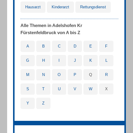
Hausarzt
Kinderarzt
Rettungsdienst
Alle Themen in Adelshofen Kr
Fürstenfeldbruck von A bis Z
A
B
C
D
E
F
G
H
I
J
K
L
M
N
O
P
Q
R
S
T
U
V
W
X
Y
Z