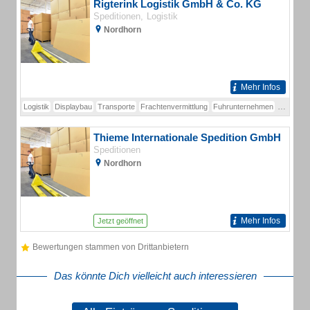
Rigterink Logistik GmbH & Co. KG
Speditionen
Logistik
Nordhorn
Mehr Infos
Logistik
Displaybau
Transporte
Frachtenvermittlung
Fuhrunternehmen
Distributi
Thieme Internationale Spedition GmbH
Speditionen
Nordhorn
Mehr Infos
Jetzt geöffnet
Bewertungen stammen von Drittanbietern
Das könnte Dich vielleicht auch interessieren