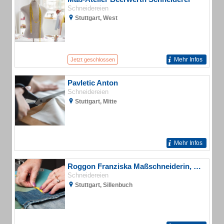
Schneidereien
Stuttgart, West
Mehr Infos
Jetzt geschlossen
Pavletic Anton
Schneidereien
Stuttgart, Mitte
Mehr Infos
Roggon Franziska Maßschneiderin, Maßbekleidung
Schneidereien
Stuttgart, Sillenbuch