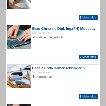
Mehr Infos
Grau Christine Dipl.-Ing.(FH) Modedesign
Schneidereien
Stuttgart, Degerloch
Mehr Infos
Hägele Frida Damenschneiderin
Schneidereien
Stuttgart, Ost
Mehr Infos