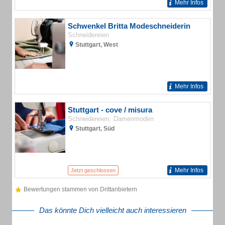
Mehr Infos
Schwenkel Britta Modeschneiderin
Schneidereien
Stuttgart, West
Mehr Infos
Stuttgart - cove / misura
Schneidereien
Damenmoden
Stuttgart, Süd
Mehr Infos
Jetzt geschlossen
Bewertungen stammen von Drittanbietern
Das könnte Dich vielleicht auch interessieren