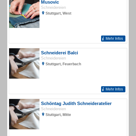
Musovic
Schneidereien
Stuttgart, West
Mehr Infos
Schneiderei Balci
Schneidereien
Stuttgart, Feuerbach
Mehr Infos
Schöntag Judith Schneideratelier
Schneidereien
Stuttgart, Mitte