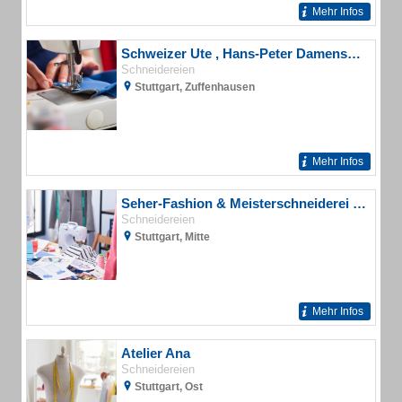
Mehr Infos
Schweizer Ute , Hans-Peter Damenschneidermeister
Schneidereien
Stuttgart, Zuffenhausen
Mehr Infos
Seher-Fashion & Meisterschneiderei Änderungsschneiderei
Schneidereien
Stuttgart, Mitte
Mehr Infos
Atelier Ana
Schneidereien
Stuttgart, Ost