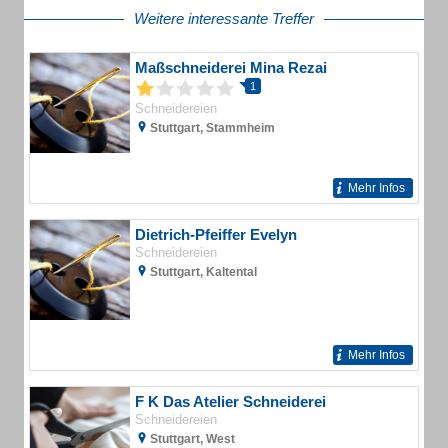
Weitere interessante Treffer
Maßschneiderei Mina Rezai
1
Schneidereien
Stuttgart, Stammheim
Mehr Infos
Dietrich-Pfeiffer Evelyn
Schneidereien
Stuttgart, Kaltental
Mehr Infos
F K Das Atelier Schneiderei
Schneidereien
Stuttgart, West