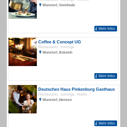
Wunstorf, Steinhude
Mehr Infos
Coffee & Concept UG
Restaurants, sonstige
Wunstorf, Bokeloh
Mehr Infos
Deutsches Haus Pinkenburg Gasthaus
Restaurants, sonstige
Hotels
Wunstorf, Idensen
Mehr Infos