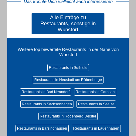
Das könnte Dich vielleicht auch interessieren
Alle Einträge zu
Restaurants, sonstige in
Wunstorf
Weitere top bewertete Restaurants in der Nähe von
Wunstorf
Restaurants in Suthfeld
Restaurants in Neustadt am Rübenberge
Restaurants in Bad Nenndorf
Restaurants in Garbsen
Restaurants in Sachsenhagen
Restaurants in Seelze
Restaurants in Rodenberg Deister
Restaurants in Barsinghausen
Restaurants in Lauenhagen