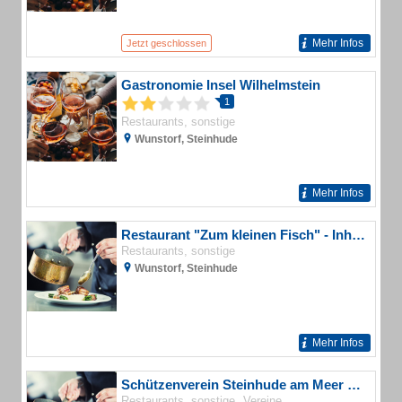
Mehr Infos
Jetzt geschlossen
Gastronomie Insel Wilhelmstein
1
Restaurants, sonstige
Wunstorf, Steinhude
Mehr Infos
Restaurant "Zum kleinen Fisch" - Inh. Ayten Soysal
Restaurants, sonstige
Wunstorf, Steinhude
Mehr Infos
Schützenverein Steinhude am Meer Schützenheim
Restaurants, sonstige
Vereine