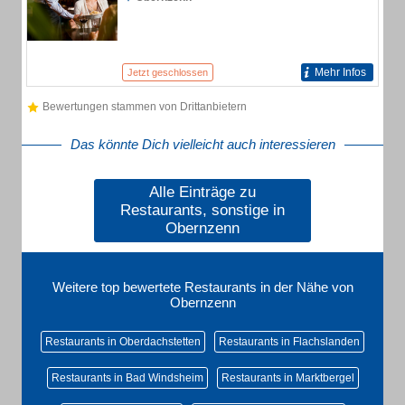
Mehr Infos
Jetzt geschlossen
Bewertungen stammen von Drittanbietern
Das könnte Dich vielleicht auch interessieren
Alle Einträge zu
Restaurants, sonstige in
Obernzenn
Weitere top bewertete Restaurants in der Nähe von
Obernzenn
Restaurants in Oberdachstetten
Restaurants in Flachslanden
Restaurants in Bad Windsheim
Restaurants in Marktbergel