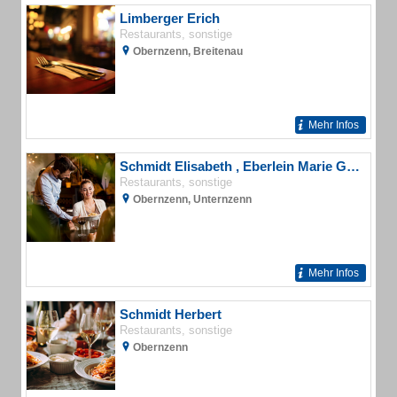
Limberger Erich
Restaurants, sonstige
Obernzenn, Breitenau
Mehr Infos
Schmidt Elisabeth , Eberlein Marie Gasthaus
Restaurants, sonstige
Obernzenn, Unternzenn
Mehr Infos
Schmidt Herbert
Restaurants, sonstige
Obernzenn