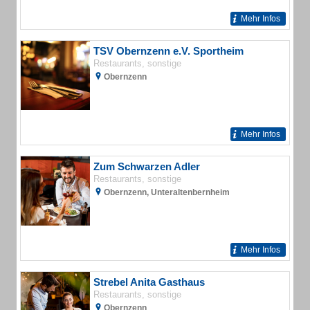
Mehr Infos
TSV Obernzenn e.V. Sportheim
Restaurants, sonstige
Obernzenn
Mehr Infos
Zum Schwarzen Adler
Restaurants, sonstige
Obernzenn, Unteraltenbernheim
Mehr Infos
Strebel Anita Gasthaus
Restaurants, sonstige
Obernzenn