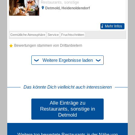
Restaurants, sonstige
Detmold, Heidenoldendorf
Mehr Infos
Gemütliche Atmosphäre
Service
Fruchtschnitten
Bewertungen stammen von Drittanbietern
Weitere Ergebnisse laden
Das könnte Dich vielleicht auch interessieren
Alle Einträge zu
Restaurants, sonstige in
Detmold
Weitere top bewertete Restaurants in der Nähe von