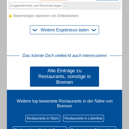
Gruppentermine und Reservierungen
Betriebsfeiern & Events inkl. Catering (Evento
Bewertungen stammen von Drittanbietern
Weitere Ergebnisse laden
Das könnte Dich vielleicht auch interessieren
Alle Einträge zu
Restaurants, sonstige in
Bremen
Weitere top bewertete Restaurants in der Nähe von
Bremen
Restaurants in Stuhr
Restaurants in Lilienthal